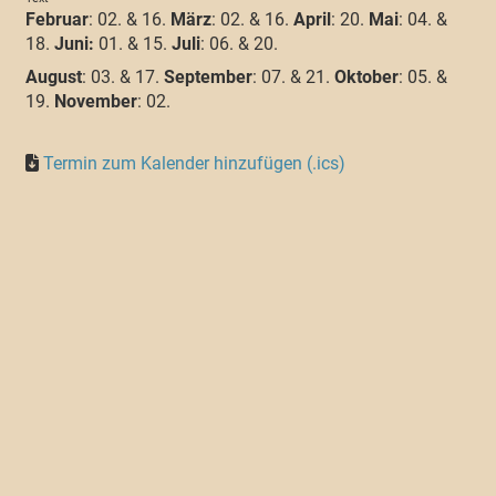
Februar
: 02. & 16.
März
: 02. & 16.
April
: 20.
Mai
: 04. &
18.
Juni:
01. & 15.
Juli
: 06. & 20.
August
: 03. & 17.
September
: 07. & 21.
Oktober
: 05. &
19.
November
: 02.
Termin zum Kalender hinzufügen (.ics)