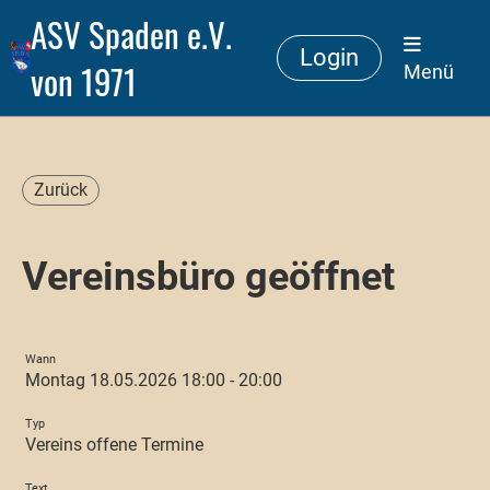
ASV Spaden e.V.
Login
von 1971
Menü
Zurück
Vereinsbüro geöffnet
Wann
Montag 18.05.2026 18:00 - 20:00
Typ
Vereins offene Termine
Text