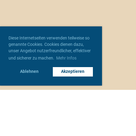
Diese Internetseiten verwenden teilweise so
genannte Cookies. Cookies dienen dazu,
unser Angebot nutzerfreundlicher, effektiver
und sicherer zu machen.
Mehr Infos
Ablehnen
Akzeptieren
Unsere Verbände