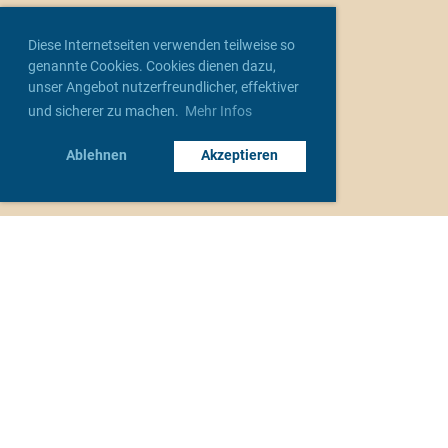
Diese Internetseiten verwenden teilweise so
genannte Cookies. Cookies dienen dazu,
unser Angebot nutzerfreundlicher, effektiver
und sicherer zu machen.
Mehr Infos
Ablehnen
Akzeptieren
Unsere Verbände