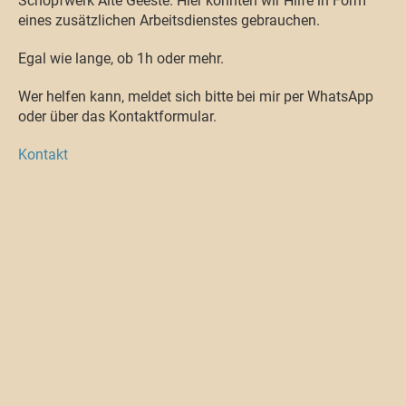
Schöpfwerk Alte Geeste. Hier könnten wir Hilfe in Form
eines zusätzlichen Arbeitsdienstes gebrauchen.
Egal wie lange, ob 1h oder mehr.
Wer helfen kann, meldet sich bitte bei mir per WhatsApp
oder über das Kontaktformular.
Kontakt