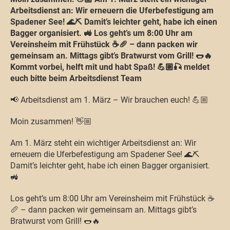
Arbeitsdienst an: Wir erneuern die Uferbefestigung am
Spadener See! 🌊⛏️ Damit’s leichter geht, habe ich einen
Bagger organisiert. 🚜 Los geht’s um 8:00 Uhr am
Vereinsheim mit Frühstück ☕🥖 – dann packen wir
gemeinsam an. Mittags gibt’s Bratwurst vom Grill! 🌭🔥
Kommt vorbei, helft mit und habt Spaß! 💪🏼🎣 meldet
euch bitte beim Arbeitsdienst Team
📢 Arbeitsdienst am 1. März – Wir brauchen euch! 💪🏼
Moin zusammen! 👋🏼
Am 1. März steht ein wichtiger Arbeitsdienst an: Wir
erneuern die Uferbefestigung am Spadener See! 🌊⛏️
Damit’s leichter geht, habe ich einen Bagger organisiert.
🚜
Los geht’s um 8:00 Uhr am Vereinsheim mit Frühstück ☕
🥖 – dann packen wir gemeinsam an. Mittags gibt’s
Bratwurst vom Grill! 🌭🔥