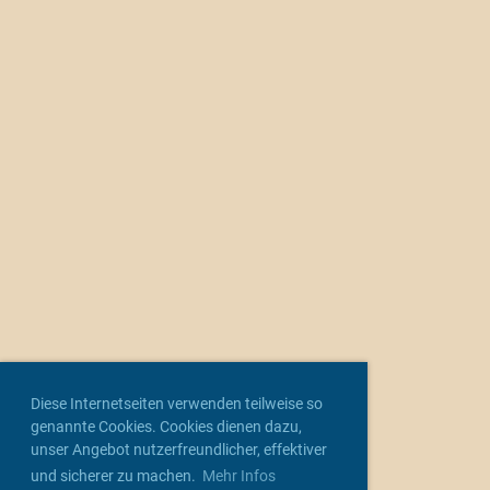
Diese Internetseiten verwenden teilweise so
genannte Cookies. Cookies dienen dazu,
unser Angebot nutzerfreundlicher, effektiver
und sicherer zu machen.
Mehr Infos