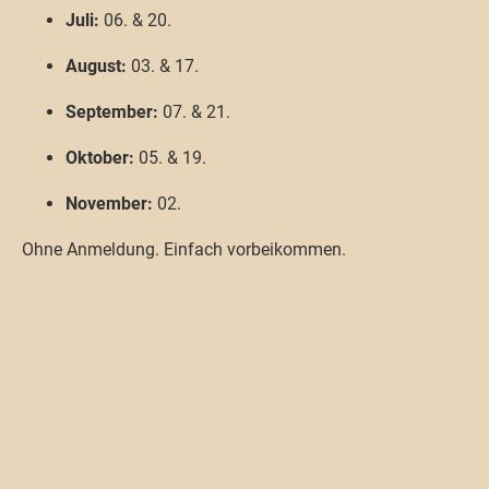
Juli:
06. & 20.
August:
03. & 17.
September:
07. & 21.
Oktober:
05. & 19.
November:
02.
Ohne Anmeldung. Einfach vorbeikommen.