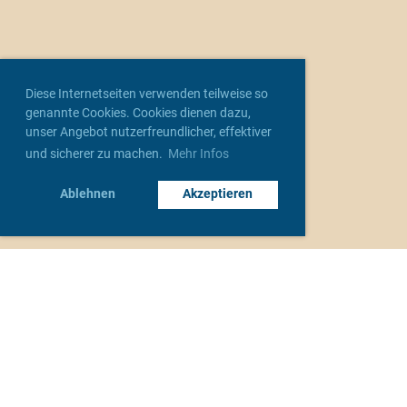
Diese Internetseiten verwenden teilweise so
genannte Cookies. Cookies dienen dazu,
unser Angebot nutzerfreundlicher, effektiver
und sicherer zu machen.
Mehr Infos
Ablehnen
Akzeptieren
Unsere Verbände