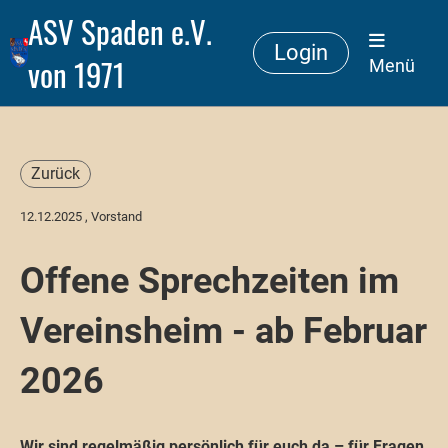
ASV Spaden e.V.
Login
von 1971
Menü
Zurück
12.12.2025
, Vorstand
Offene Sprechzeiten im
Vereinsheim - ab Februar
2026
Wir sind regelmäßig persönlich für euch da – für Fragen,