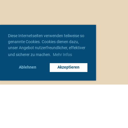
Diese Internetseiten verwenden teilweise so
genannte Cookies. Cookies dienen dazu,
unser Angebot nutzerfreundlicher, effektiver
und sicherer zu machen.
Mehr Infos
Ablehnen
Akzeptieren
Unsere Verbände