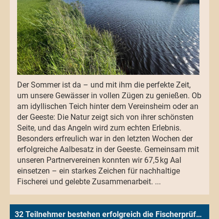
Der Sommer ist da – und mit ihm die perfekte Zeit,
um unsere Gewässer in vollen Zügen zu genießen. Ob
am idyllischen Teich hinter dem Vereinsheim oder an
der Geeste: Die Natur zeigt sich von ihrer schönsten
Seite, und das Angeln wird zum echten Erlebnis.
Besonders erfreulich war in den letzten Wochen der
erfolgreiche Aalbesatz in der Geeste. Gemeinsam mit
unseren Partnervereinen konnten wir 67,5 kg Aal
einsetzen – ein starkes Zeichen für nachhaltige
Fischerei und gelebte Zusammenarbeit. ...
32 Teilnehmer bestehen erfolgreich die Fischerprüfung in Spaden