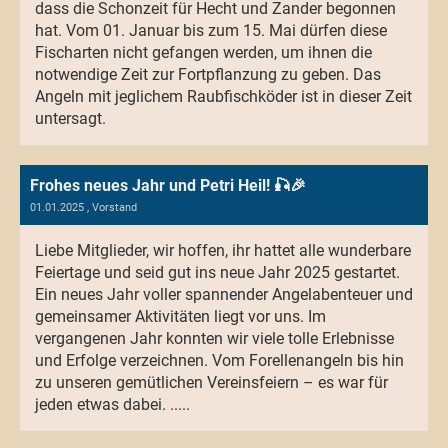
dass die Schonzeit für Hecht und Zander begonnen
hat. Vom 01. Januar bis zum 15. Mai dürfen diese
Fischarten nicht gefangen werden, um ihnen die
notwendige Zeit zur Fortpflanzung zu geben. Das
Angeln mit jeglichem Raubfischköder ist in dieser Zeit
untersagt.
Frohes neues Jahr und Petri Heil! 🎣🎉
01.01.2025
, Vorstand
Liebe Mitglieder, wir hoffen, ihr hattet alle wunderbare
Feiertage und seid gut ins neue Jahr 2025 gestartet.
Ein neues Jahr voller spannender Angelabenteuer und
gemeinsamer Aktivitäten liegt vor uns. Im
vergangenen Jahr konnten wir viele tolle Erlebnisse
und Erfolge verzeichnen. Vom Forellenangeln bis hin
zu unseren gemütlichen Vereinsfeiern – es war für
jeden etwas dabei. .....