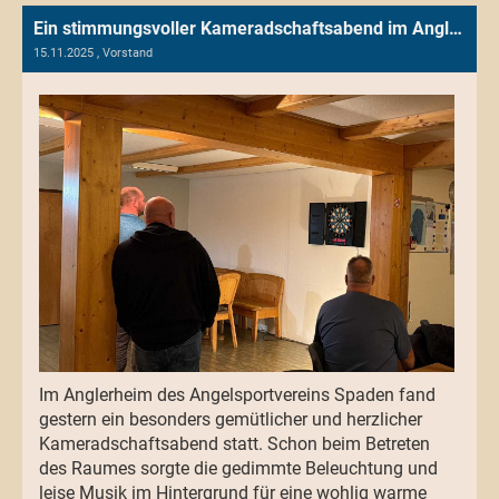
Ein stimmungsvoller Kameradschaftsabend im Anglerheim des Angelsportvereins Spaden
15.11.2025
, Vorstand
Im Anglerheim des Angelsportvereins Spaden fand
gestern ein besonders gemütlicher und herzlicher
Kameradschaftsabend statt. Schon beim Betreten
des Raumes sorgte die gedimmte Beleuchtung und
leise Musik im Hintergrund für eine wohlig warme