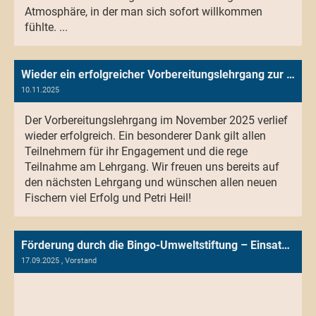
Atmosphäre, in der man sich sofort willkommen
fühlte. ...
Wieder ein erfolgreicher Vorbereitungslehrgang zur Fischerprüfung
10.11.2025
Der Vorbereitungslehrgang im November 2025 verlief
wieder erfolgreich. Ein besonderer Dank gilt allen
Teilnehmern für ihr Engagement und die rege
Teilnahme am Lehrgang. Wir freuen uns bereits auf
den nächsten Lehrgang und wünschen allen neuen
Fischern viel Erfolg und Petri Heil!
Förderung durch die Bingo-Umweltstiftung – Einsatz moderner Drohnentechnik im ASV Spaden
17.09.2025
, Vorstand