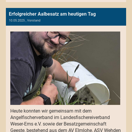
Erfolgreicher Aalbesatz am heutigen Tag
10.05.2025
, Vorstand
Heute konnten wir gemeinsam mit dem
Angelfischerverband im Landesfischereiverband
Weser-Ems e.V. sowie der Besatzgemeinschaft
Geeste, bestehend aus dem AV Elmlohe, ASV Wehden