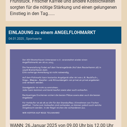
Frühstück. Frischer Kaffee und andere Köstlichkeiten
sorgten für die nötige Stärkung und einen gelungenen
Einstieg in den Tag......
EINLADUNG zu einem ANGELFLOHMARKT
04.01.2025
, Sportwarte
WANN: 26.Januar 2025 von 09.00 Uhr bis 12.00 Uhr