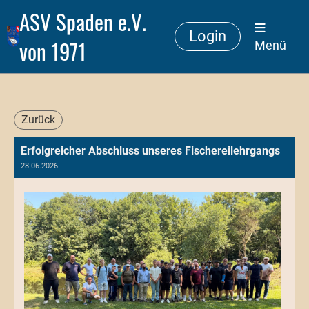
ASV Spaden e.V.
Login
von 1971
Menü
Zurück
Erfolgreicher Abschluss unseres Fischereilehrgangs
28.06.2026