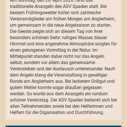
Am Sonntag, den 26. April 2026, fand das
traditionelle Anangeln des ASV Spaden statt. Bei
bestem Frühlingswetter trafen sich zahlreiche
Vereinsmitglieder am frühen Morgen am Anglerheim,
um gemeinsam in die neue Angelsaison zu starten.
Die Geeste zeigte sich an diesem Tag von ihrer
besonders schönen Seite: ruhiges Wasser, blauer
Himmel und eine angenehme Atmosphäre sorgten für
einen gelungenen Vormittag in der Natur. Im
Mittelpunkt standen dabei nicht nur das Angeln
selbst, sondern vor allem das gemeinsame
Vereinsleben und der Austausch untereinander. Nach
dem Angeln klang die Veranstaltung in geselliger
Runde am Anglerheim aus. Bei leckerem Grillgut und
gutem Wetter konnte sogar draußen gegessen
werden. So wurde aus dem Anangeln ein rundum
schöner Vereinstag. Der ASV Spaden bedankt sich bei
allen Teilnehmenden sowie bei den Helferinnen und
Helfern für die Organisation und Durchführung.