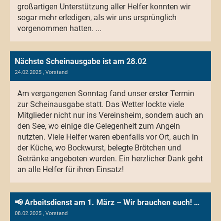
großartigen Unterstützung aller Helfer konnten wir
sogar mehr erledigen, als wir uns ursprünglich
vorgenommen hatten. ...
Nächste Scheinausgabe ist am 28.02
24.02.2025
, Vorstand
Am vergangenen Sonntag fand unser erster Termin
zur Scheinausgabe statt. Das Wetter lockte viele
Mitglieder nicht nur ins Vereinsheim, sondern auch an
den See, wo einige die Gelegenheit zum Angeln
nutzten. Viele Helfer waren ebenfalls vor Ort, auch in
der Küche, wo Bockwurst, belegte Brötchen und
Getränke angeboten wurden. Ein herzlicher Dank geht
an alle Helfer für ihren Einsatz!
📢 Arbeitsdienst am 1. März – Wir brauchen euch! 💪🏼
08.02.2025
, Vorstand