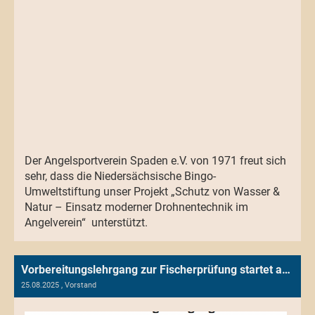
Der Angelsportverein Spaden e.V. von 1971 freut sich
sehr, dass die Niedersächsische Bingo-
Umweltstiftung unser Projekt „Schutz von Wasser &
Natur – Einsatz moderner Drohnentechnik im
Angelverein“ unterstützt.
Vorbereitungslehrgang zur Fischerprüfung startet am 19.10.2025
25.08.2025
, Vorstand