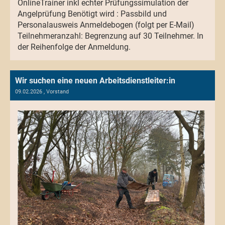
OnlineTrainer inkl echter Prüfungssimulation der
Angelprüfung Benötigt wird : Passbild und
Personalausweis Anmeldebogen (folgt per E-Mail)
Teilnehmeranzahl: Begrenzung auf 30 Teilnehmer. In
der Reihenfolge der Anmeldung.
Wir suchen eine neuen Arbeitsdienstleiter:in
09.02.2026
, Vorstand