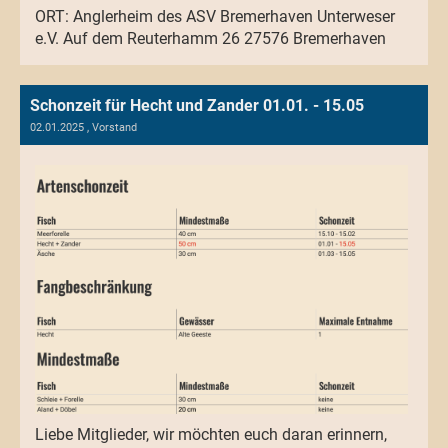
ORT: Anglerheim des ASV Bremerhaven Unterweser
e.V. Auf dem Reuterhamm 26 27576 Bremerhaven
Schonzeit für Hecht und Zander 01.01. - 15.05
02.01.2025
, Vorstand
Liebe Mitglieder, wir möchten euch daran erinnern,