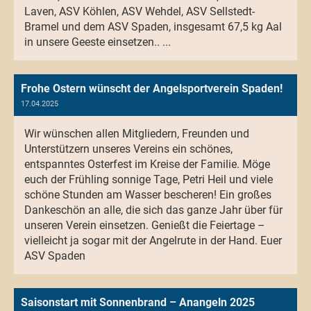
Laven, ASV Köhlen, ASV Wehdel, ASV Sellstedt-
Bramel und dem ASV Spaden, insgesamt 67,5 kg Aal
in unsere Geeste einsetzen.. ...
Frohe Ostern wünscht der Angelsportverein Spaden!
17.04.2025
Wir wünschen allen Mitgliedern, Freunden und
Unterstützern unseres Vereins ein schönes,
entspanntes Osterfest im Kreise der Familie. Möge
euch der Frühling sonnige Tage, Petri Heil und viele
schöne Stunden am Wasser bescheren! Ein großes
Dankeschön an alle, die sich das ganze Jahr über für
unseren Verein einsetzen. Genießt die Feiertage –
vielleicht ja sogar mit der Angelrute in der Hand. Euer
ASV Spaden
Saisonstart mit Sonnenbrand – Anangeln 2025