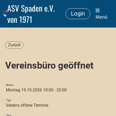
ASV Spaden e.V.
Login
von 1971
Menü
Zurück
Vereinsbüro geöffnet
Wann
Montag 19.10.2026 18:00 - 20:00
Typ
Vereins offene Termine
Text