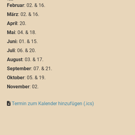
Februar
: 02. & 16.
März
: 02. & 16.
April
: 20.
Mai
: 04. & 18.
Juni:
01. & 15.
Juli
: 06. & 20.
August
: 03. & 17.
September
: 07. & 21.
Oktober
: 05. & 19.
November
: 02.
Termin zum Kalender hinzufügen (.ics)