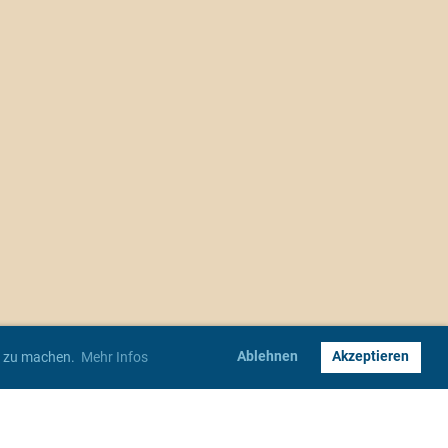
Ablehnen
Akzeptieren
er zu machen.
Mehr Infos