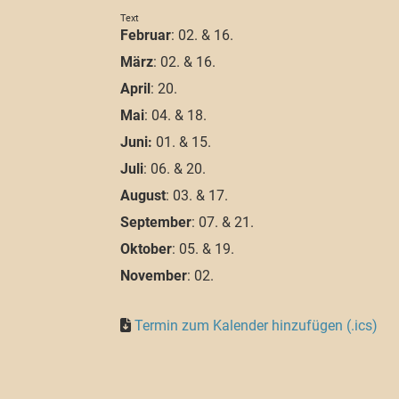
Text
Februar
: 02. & 16.
März
: 02. & 16.
April
: 20.
Mai
: 04. & 18.
Juni:
01. & 15.
Juli
: 06. & 20.
August
: 03. & 17.
September
: 07. & 21.
Oktober
: 05. & 19.
November
: 02.
Termin zum Kalender hinzufügen (.ics)