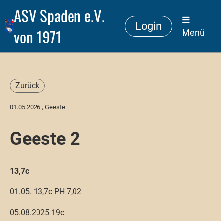
ASV Spaden e.V.
Login
von 1971
Menü
Zurück
01.05.2026
, Geeste
Geeste 2
13,7c
01.05. 13,7c PH 7,02
05.08.2025 19c